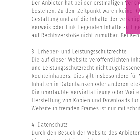
Der Anbieter hat bei der erstmaligen Verkn
bestehen. Zu dem Zeitpunkt waren keine Rech
Gestaltung und auf die Inhalte der verknüp
Verweis oder Link liegenden Inhalte zu Eig
auf Rechtsverstöße nicht zumutbar. Bei Ken
3. Urheber- und Leistungsschutzrechte
Die auf dieser Website veröffentlichten I
und Leistungsschutzrecht nicht zugelassene
Rechteinhabers. Dies gilt insbesondere für
Inhalten in Datenbanken oder anderen elek
Die unerlaubte Vervielfältigung oder Weiter
Herstellung von Kopien und Downloads für d
Website in fremden Frames ist nur mit schrif
4. Datenschutz
Durch den Besuch der Website des Anbieters