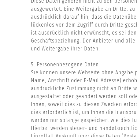
Diese Daten gehören nicht zu den personen
ausgewertet. Eine Weitergabe an Dritte, zu
ausdrücklich darauf hin, dass die Datenübe
lückenlos vor dem Zugriff durch Dritte ge
ist ausdrücklich nicht erwünscht, es sei den
Geschäftsbeziehung. Der Anbieter und all
und Weitergabe ihrer Daten.
5. Personenbezogene Daten
Sie können unsere Webseite ohne Angabe 
Name, Anschrift oder E-Mail Adresse) erhobe
ausdrückliche Zustimmung nicht an Dritte w
ausgestaltet oder geändert werden soll od
Ihnen, soweit dies zu diesen Zwecken erfo
dies erforderlich ist, um Ihnen die Inan
werden nur solange gespeichert wie dies fü
Hierbei werden steuer- und handelsrechtlic
Einzelfall Auskunft über diese Daten (Besta