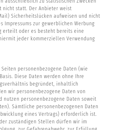
 ausschließlich zu statistischen Zwecken
nicht statt. Der Anbieter weist
Mail) Sicherheitslücken aufweisen und nicht
des Impressums zur gewerblichen Werbung
g erteilt oder es besteht bereits eine
 hiermit jeder kommerziellen Verwendung
 Seiten personenbezogene Daten (wie
r Basis. Diese Daten werden ohne Ihre
sverhältnis begründet, inhaltlich
nden wir personenbezogene Daten von
 und nutzen personenbezogene Daten soweit
aten). Sämtliche personenbezogenen Daten
wicklung eines Vertrags) erforderlich ist.
der zuständigen Stellen dürfen wir im
folgung, zur Gefahrenabwehr, zur Erfüllung