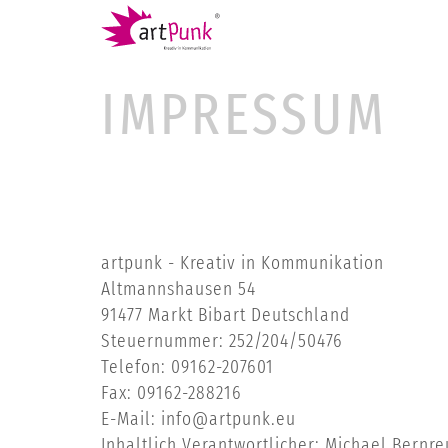
IMPRESSUM
IMPRESSUM
artpunk - Kreativ in Kommunikation
Altmannshausen 54
91477 Markt Bibart Deutschland
Steuernummer: 252/204/50476
Telefon: 09162-207601
Fax: 09162-288216
E-Mail:
info@artpunk.eu
Inhaltlich Verantwortlicher: Michael Bernre