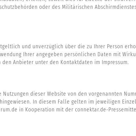
schutzbehörden oder des Militärischen Abschirmdienste
ntgeltlich und unverzüglich über die zu Ihrer Person er
rwendung Ihrer angegeben persönlichen Daten mit Wirkun
an den Anbieter unter den Kontaktdaten im Impressum.
e Nutzungen dieser Website von den vorgenannten Numme
hingewiesen. In diesem Falle gelten im jeweiligen Einz
rum.de in Kooperation mit der connektar.de-Pressemitte